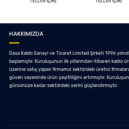
TELLER İÇİN)
TELLER İÇİN)
HAKKIMIZDA
Dasa Kablo Sanayi ve Ticaret Limited Şirketi 1996 yılınd
başlamıştır. Kuruluşunun ilk yıllarından itibaren kablo ür
üzerine satış yapan firmamız sektördeki üretici firmalar
güven sayesinde ürün çeşitliliğini artırmıştır. Kuruluşu
günümüze kadar sektördeki yerini güçlendirmiştir.