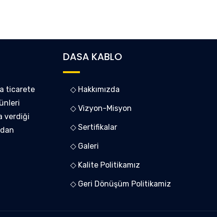
DASA KABLO
a ticarete
◇ Hakkımızda
ünleri
◇ Vizyon-Misyon
a verdiği
◇ Sertifikalar
ndan
◇ Galeri
◇ Kalite Politikamız
◇ Geri Dönüşüm Politikamiz