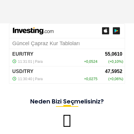
Neden Bizi Seçmelisiniz?