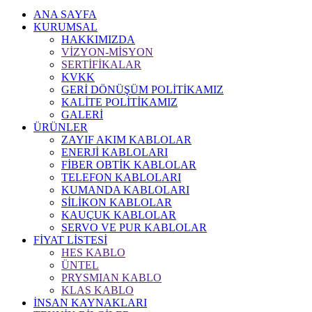
ANA SAYFA
KURUMSAL
HAKKIMIZDA
VİZYON-MİSYON
SERTİFİKALAR
KVKK
GERİ DÖNÜŞÜM POLİTİKAMIZ
KALİTE POLİTİKAMIZ
GALERİ
ÜRÜNLER
ZAYIF AKIM KABLOLAR
ENERJİ KABLOLARI
FİBER OBTİK KABLOLAR
TELEFON KABLOLARI
KUMANDA KABLOLARI
SİLİKON KABLOLAR
KAUÇUK KABLOLAR
SERVO VE PUR KABLOLAR
FİYAT LİSTESİ
HES KABLO
ÜNTEL
PRYSMIAN KABLO
KLAS KABLO
İNSAN KAYNAKLARI