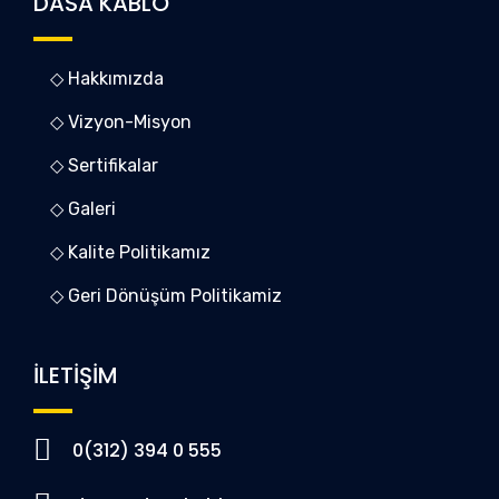
DASA KABLO
◇ Hakkımızda
◇ Vizyon-Misyon
◇ Sertifikalar
◇ Galeri
◇ Kalite Politikamız
◇ Geri Dönüşüm Politikamiz
İLETİŞİM
0(312) 394 0 555