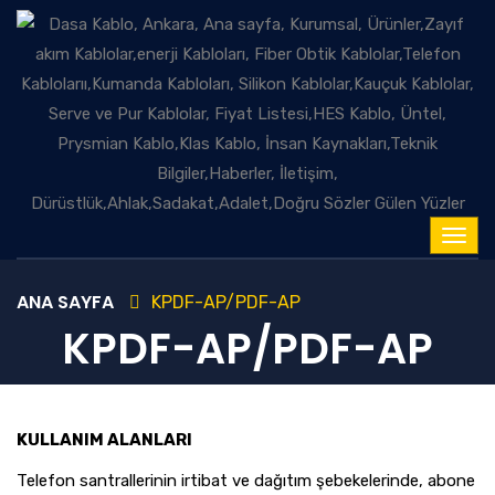
ANA SAYFA
KPDF-AP/PDF-AP
KPDF-AP/PDF-AP
KULLANIM ALANLARI
Telefon santrallerinin irtibat ve dağıtım şebekelerinde, abone