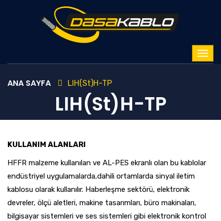
ANA SAYFA
LIH(St)H-TP
LIH(St)H-TP
KULLANIM ALANLARI
HFFR malzeme kullanılan ve AL-PES ekranlı olan bu kablolar
endüstriyel uygulamalarda,dahili ortamlarda sinyal iletim
kablosu olarak kullanılır. Haberleşme sektörü, elektronik
devreler, ölçü aletleri, makine tasarımları, büro makinaları,
bilgisayar sistemleri ve ses sistemleri gibi elektronik kontrol