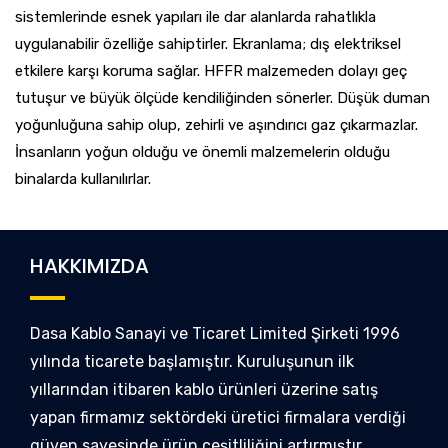
sistemlerinde esnek yapıları ile dar alanlarda rahatlıkla
uygulanabilir özelliğe sahiptirler. Ekranlama; dış elektriksel
etkilere karşı koruma sağlar. HFFR malzemeden dolayı geç
tutuşur ve büyük ölçüde kendiliğinden sönerler. Düşük duman
yoğunluğuna sahip olup, zehirli ve aşındırıcı gaz çıkarmazlar.
İnsanların yoğun olduğu ve önemli malzemelerin olduğu
binalarda kullanılırlar.
HAKKIMIZDA
Dasa Kablo Sanayi ve Ticaret Limited Şirketi 1996
yılında ticarete başlamıştır. Kuruluşunun ilk
yıllarından itibaren kablo ürünleri üzerine satış
yapan firmamız sektördeki üretici firmalara verdiği
güven sayesinde ürün çeşitliliğini artırmıştır.