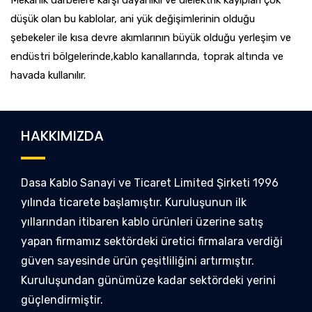
Mekanik darbelere karşı dayanıklı ve dielektrik kayıpları çok
düşük olan bu kablolar, ani yük değişimlerinin olduğu
şebekeler ile kısa devre akımlarının büyük olduğu yerleşim ve
endüstri bölgelerinde,kablo kanallarında, toprak altında ve
havada kullanılır.
HAKKIMIZDA
Dasa Kablo Sanayi ve Ticaret Limited Şirketi 1996
yılında ticarete başlamıştır. Kuruluşunun ilk
yıllarından itibaren kablo ürünleri üzerine satış
yapan firmamız sektördeki üretici firmalara verdiği
güven sayesinde ürün çeşitliliğini artırmıştır.
Kuruluşundan günümüze kadar sektördeki yerini
güçlendirmiştir.