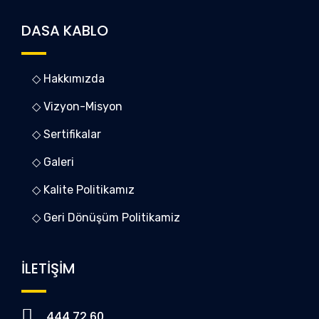
DASA KABLO
◇ Hakkımızda
◇ Vizyon-Misyon
◇ Sertifikalar
◇ Galeri
◇ Kalite Politikamız
◇ Geri Dönüşüm Politikamiz
İLETİŞİM
444 72 60